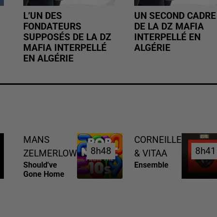
L’UN DES
UN SECOND CADRE
FONDATEURS
DE LA DZ MAFIA
SUPPOSÉS DE LA DZ
INTERPELLÉ EN
MAFIA INTERPELLÉ
ALGÉRIE
EN ALGÉRIE
MANS
CORNEILLE
8h48
8h48
8h41
8h41
ZELMERLOW
& VITAA
Should've
Ensemble
Gone Home