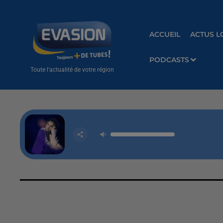
ACCUEIL
ACTUS L
PODCASTS
Toute l'actualité de votre région