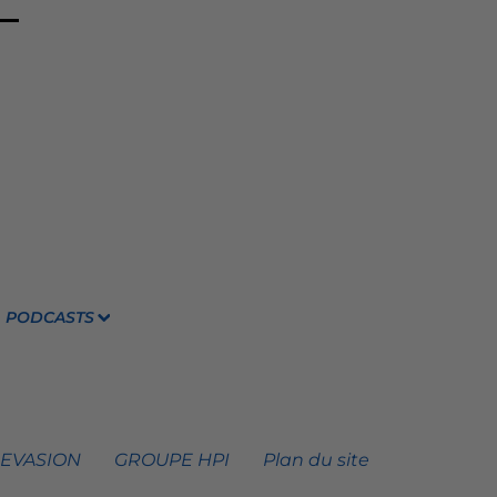
PODCASTS
 EVASION
GROUPE HPI
Plan du site