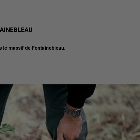
TAINEBLEAU
ns le massif de Fontainebleau.