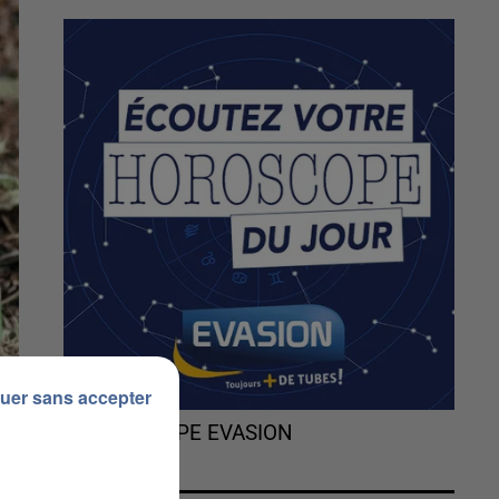
uer sans accepter
L'HOROSCOPE EVASION