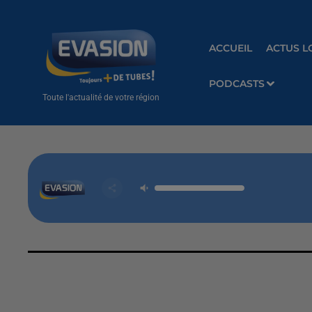
ACCUEIL
ACTUS L
PODCASTS
Toute l'actualité de votre région