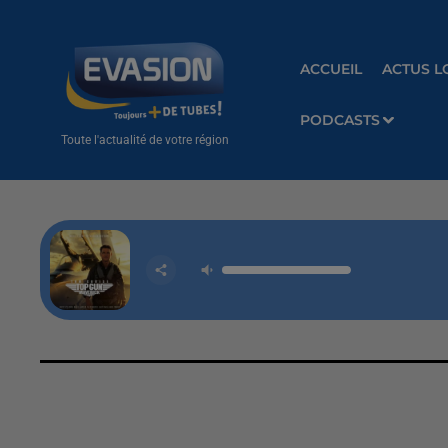
ACCUEIL
ACTUS L
PODCASTS
Toute l'actualité de votre région