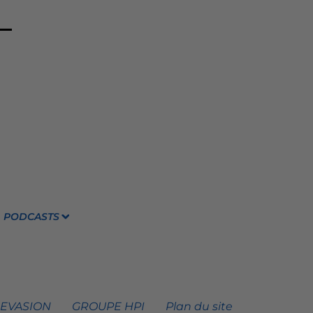
PODCASTS
 EVASION
GROUPE HPI
Plan du site