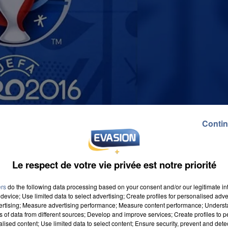
Contin
Le respect de votre vie privée est notre priorité
ers
do the following data processing based on your consent and/or our legitimate int
device; Use limited data to select advertising; Create profiles for personalised adver
vertising; Measure advertising performance; Measure content performance; Unders
ns of data from different sources; Develop and improve services; Create profiles to 
alised content; Use limited data to select content; Ensure security, prevent and detect