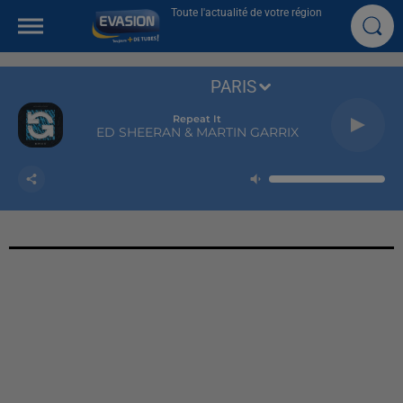
Toute l'actualité de votre région
PARIS
Repeat It
ED SHEERAN & MARTIN GARRIX