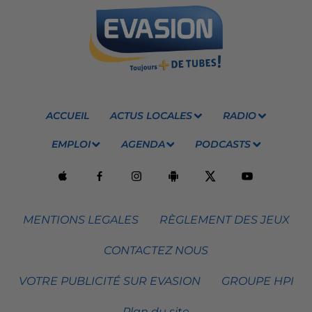
ACCUEIL
ACTUS LOCALES
RADIO
EMPLOI
AGENDA
PODCASTS
MENTIONS LEGALES
RÈGLEMENT DES JEUX
CONTACTEZ NOUS
VOTRE PUBLICITÉ SUR EVASION
GROUPE HPI
Plan du site