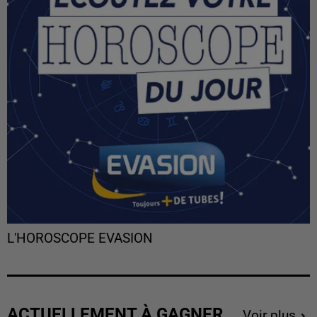
L'HOROSCOPE EVASION
ACTUELLEMENT À GAGNER
Voir plus