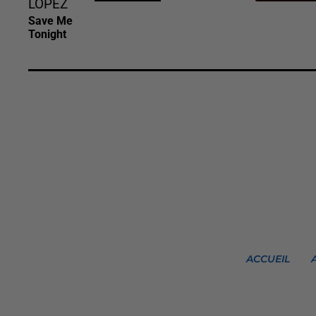
LOPEZ
Save Me
Tonight
ACCUEIL