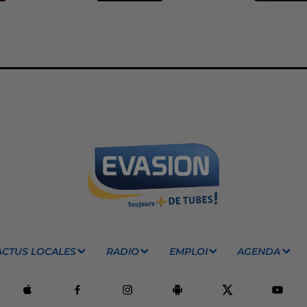
ACTUS LOCALES
RADIO
EMPLOI
AGENDA