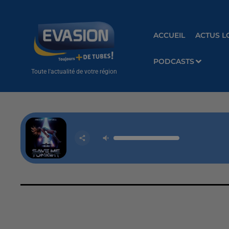
ACCUEIL
ACTUS L
PODCASTS
Toute l'actualité de votre région