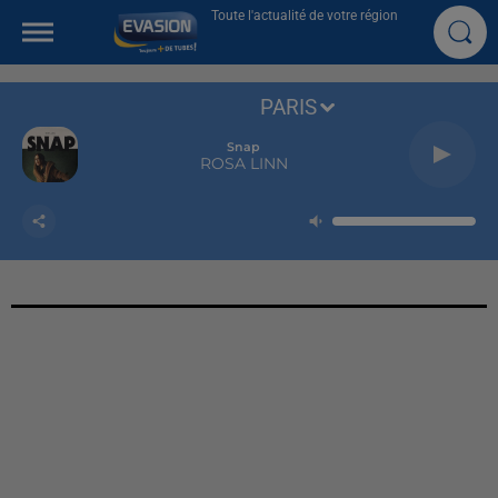
Toute l'actualité de votre région
PARIS
Snap
ROSA LINN