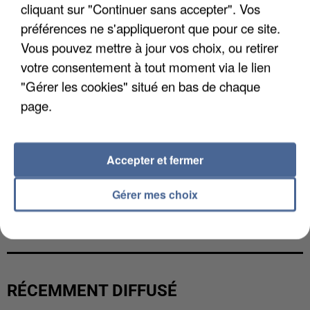
cliquant sur "Continuer sans accepter". Vos
préférences ne s'appliqueront que pour ce site.
Vous pouvez mettre à jour vos choix, ou retirer
votre consentement à tout moment via le lien
"Gérer les cookies" situé en bas de chaque
page.
Accepter et fermer
Gérer mes choix
UNE TOURISTE DE L’OISE EMPORTÉE PAR UNE
COULÉE DE BOUE EN HAUTE-SAVOIE
RÉCEMMENT DIFFUSÉ