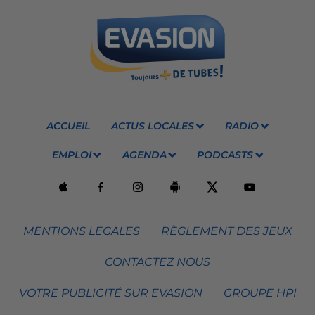
ACCUEIL
ACTUS LOCALES
RADIO
EMPLOI
AGENDA
PODCASTS
MENTIONS LEGALES
RÈGLEMENT DES JEUX
CONTACTEZ NOUS
VOTRE PUBLICITÉ SUR EVASION
GROUPE HPI