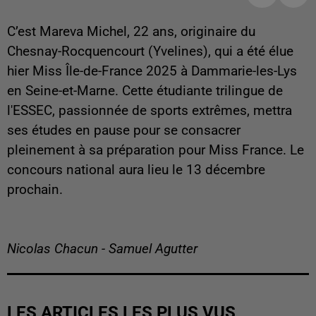
C’est Mareva Michel, 22 ans, originaire du
Chesnay-Rocquencourt (Yvelines), qui a été élue
hier Miss Île-de-France 2025 à Dammarie-les-Lys
en Seine-et-Marne. Cette étudiante trilingue de
l'ESSEC, passionnée de sports extrêmes, mettra
ses études en pause pour se consacrer
pleinement à sa préparation pour Miss France. Le
concours national aura lieu le 13 décembre
prochain.
Nicolas Chacun - Samuel Agutter
LES ARTICLES LES PLUS VUS