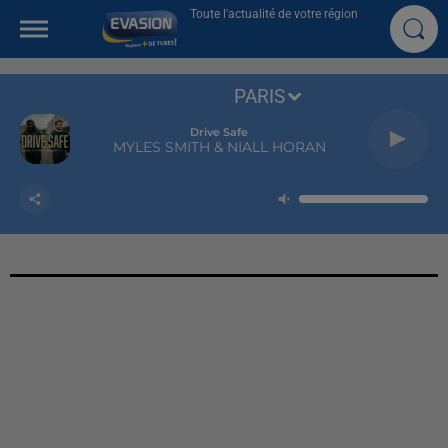
Toute l'actualité de votre région
PARIS
Drive Safe
MYLES SMITH & NIALL HORAN