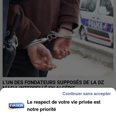
L’UN DES FONDATEURS SUPPOSÉS DE LA DZ
MAFIA INTERPELLÉ EN ALGÉRIE
Continuer sans accepter
Le respect de votre vie privée est
notre priorité