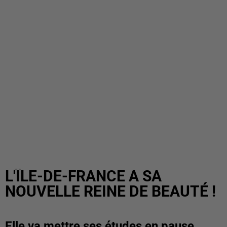
L'ÎLE-DE-FRANCE A SA
NOUVELLE REINE DE BEAUTÉ !
Elle va mettre ses études en pause.