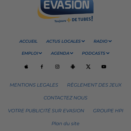
ACCUEIL
ACTUS LOCALES
RADIO
EMPLOI
AGENDA
PODCASTS
MENTIONS LEGALES
RÈGLEMENT DES JEUX
CONTACTEZ NOUS
VOTRE PUBLICITÉ SUR EVASION
GROUPE HPI
Plan du site