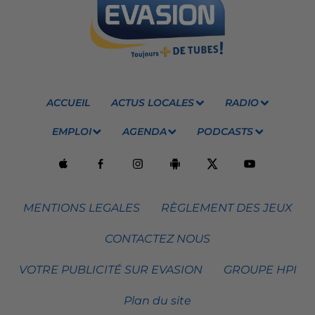
ACCUEIL
ACTUS LOCALES
RADIO
EMPLOI
AGENDA
PODCASTS
MENTIONS LEGALES
RÈGLEMENT DES JEUX
CONTACTEZ NOUS
VOTRE PUBLICITÉ SUR EVASION
GROUPE HPI
Plan du site