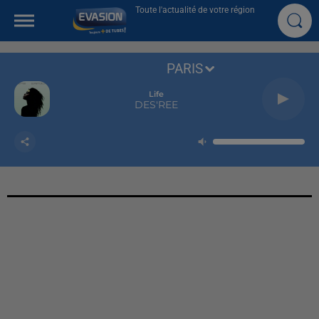
Toute l'actualité de votre région
PARIS
Life
DES'REE