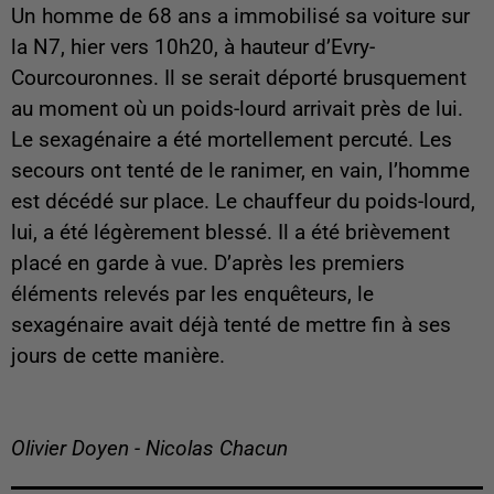
Un homme de 68 ans a immobilisé sa voiture sur
la N7, hier vers 10h20, à hauteur d’Evry-
Courcouronnes. Il se serait déporté brusquement
au moment où un poids-lourd arrivait près de lui.
Le sexagénaire a été mortellement percuté. Les
secours ont tenté de le ranimer, en vain, l’homme
est décédé sur place. Le chauffeur du poids-lourd,
lui, a été légèrement blessé. Il a été brièvement
placé en garde à vue. D’après les premiers
éléments relevés par les enquêteurs, le
sexagénaire avait déjà tenté de mettre fin à ses
jours de cette manière.
Olivier Doyen - Nicolas Chacun