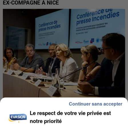
EX-COMPAGNE À NICE
Continuer sans accepter
INCENDIES : L’ÎLE-DE-FRANCE LANCE UN ÉLAN
Le respect de votre vie privée est
DE SOLIDARITÉ AVEC LES...
notre priorité