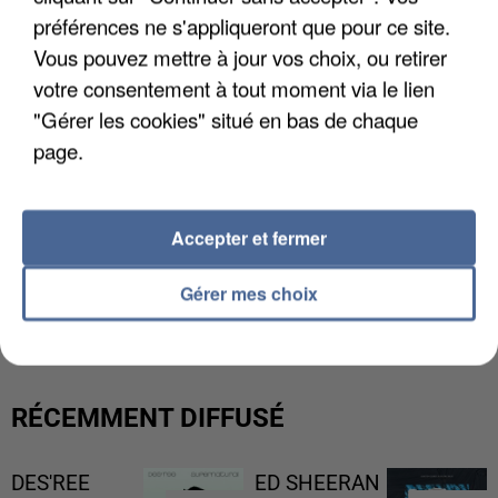
préférences ne s'appliqueront que pour ce site.
Vous pouvez mettre à jour vos choix, ou retirer
votre consentement à tout moment via le lien
"Gérer les cookies" situé en bas de chaque
page.
Accepter et fermer
L’UN DES FONDATEURS SUPPOSÉS DE LA DZ
Gérer mes choix
MAFIA INTERPELLÉ EN ALGÉRIE
RÉCEMMENT DIFFUSÉ
DES'REE
ED SHEERAN