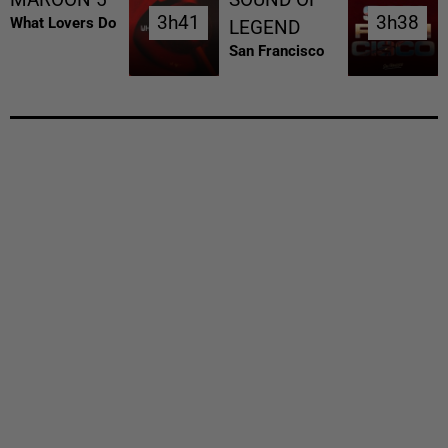
3h41
3h41
3h38
3h38
What Lovers Do
LEGEND
San Francisco