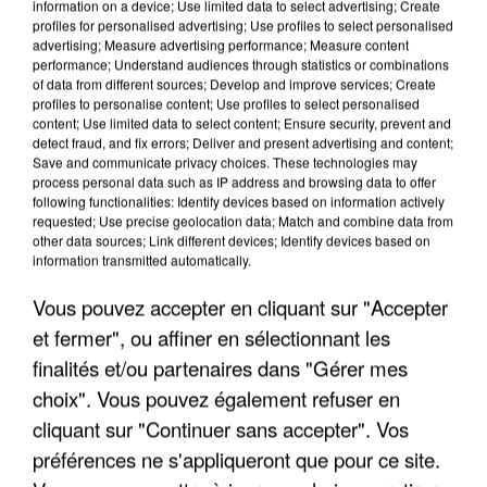
information on a device; Use limited data to select advertising; Create
profiles for personalised advertising; Use profiles to select personalised
advertising; Measure advertising performance; Measure content
performance; Understand audiences through statistics or combinations
of data from different sources; Develop and improve services; Create
profiles to personalise content; Use profiles to select personalised
content; Use limited data to select content; Ensure security, prevent and
detect fraud, and fix errors; Deliver and present advertising and content;
Save and communicate privacy choices. These technologies may
process personal data such as IP address and browsing data to offer
following functionalities: Identify devices based on information actively
requested; Use precise geolocation data; Match and combine data from
other data sources; Link different devices; Identify devices based on
APRÈS TOUTES CES CANICULES, LES REFUGES
information transmitted automatically.
DE FAUNE SAUVAGE SONT...
Vous pouvez accepter en cliquant sur "Accepter
et fermer", ou affiner en sélectionnant les
finalités et/ou partenaires dans "Gérer mes
choix". Vous pouvez également refuser en
cliquant sur "Continuer sans accepter". Vos
préférences ne s'appliqueront que pour ce site.