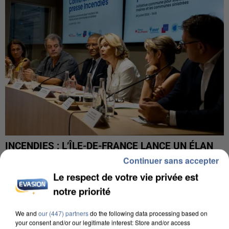
INCENDIES : L’ÎLE-DE-FRANCE LANCE UN ÉLAN
DE SOLIDARITÉ AVEC LES...
Continuer sans accepter
Le respect de votre vie privée est
notre priorité
We and
our (447) partners
do the following data processing based on
your consent and/or our legitimate interest: Store and/or access