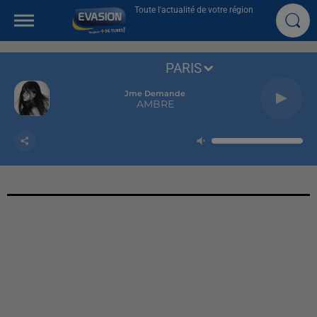
Toute l'actualité de votre région
PARIS
Jme Demande
AMBRE