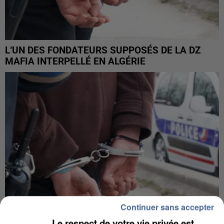
L’UN DES FONDATEURS SUPPOSÉS DE LA DZ
MAFIA INTERPELLÉ EN ALGÉRIE
Continuer sans accepter
Le respect de votre vie privée est