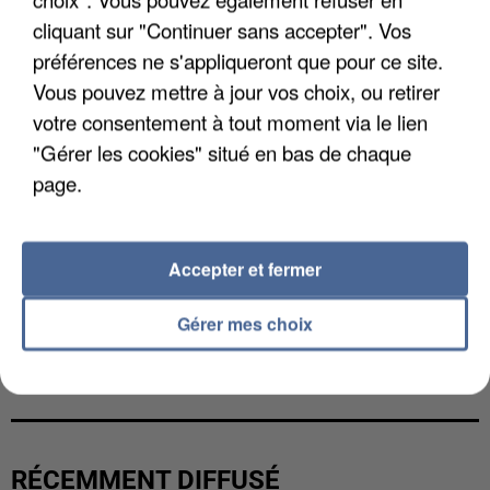
cliquant sur "Continuer sans accepter". Vos
préférences ne s'appliqueront que pour ce site.
Vous pouvez mettre à jour vos choix, ou retirer
votre consentement à tout moment via le lien
"Gérer les cookies" situé en bas de chaque
page.
Accepter et fermer
Gérer mes choix
L’UN DES FONDATEURS SUPPOSÉS DE LA DZ
MAFIA INTERPELLÉ EN ALGÉRIE
RÉCEMMENT DIFFUSÉ