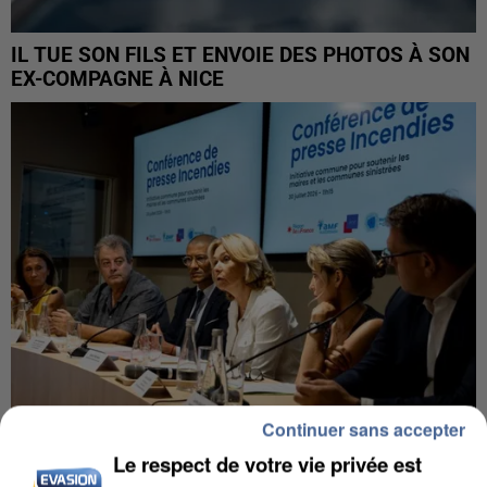
IL TUE SON FILS ET ENVOIE DES PHOTOS À SON
EX-COMPAGNE À NICE
Continuer sans accepter
Le respect de votre vie privée est
INCENDIES : L’ÎLE-DE-FRANCE LANCE UN ÉLAN