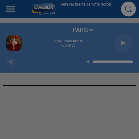
Toute l'actualité de votre région
PARIS
One Track Mind
NAIKA