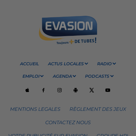
ACCUEIL
ACTUS LOCALES
RADIO
EMPLOI
AGENDA
PODCASTS
MENTIONS LEGALES
RÈGLEMENT DES JEUX
CONTACTEZ NOUS
VOTRE PUBLICITÉ SUR EVASION
GROUPE HPI