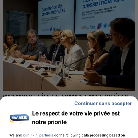
INCENDIES : L’ÎLE-DE-FRANCE LANCE UN ÉLAN
Continuer sans accepter
DE SOLIDARITÉ AVEC LES...
Le respect de votre vie privée est
notre priorité
We and
our (447) partners
do the following data processing based on