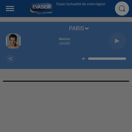
Toute l'actualité de votre région
PARIS
Retine
AMIR