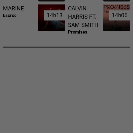
MARINE
CALVIN
14h13
14h13
14h06
14h06
Escroc
HARRIS FT.
SAM SMITH
Promises