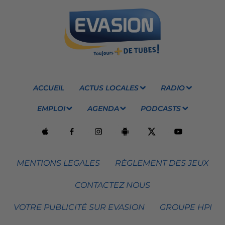
ACCUEIL
ACTUS LOCALES
RADIO
EMPLOI
AGENDA
PODCASTS
MENTIONS LEGALES
RÈGLEMENT DES JEUX
CONTACTEZ NOUS
VOTRE PUBLICITÉ SUR EVASION
GROUPE HPI