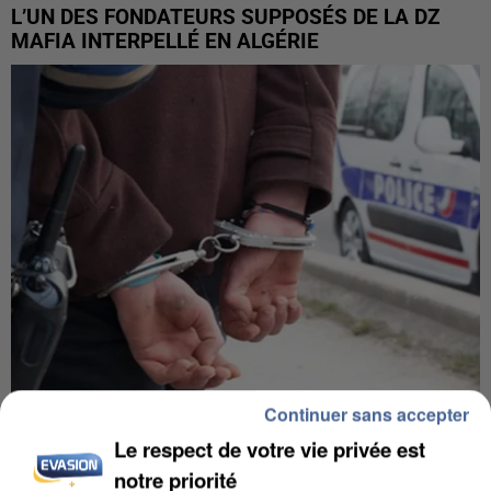
L’UN DES FONDATEURS SUPPOSÉS DE LA DZ
MAFIA INTERPELLÉ EN ALGÉRIE
Continuer sans accepter
UN SECOND CADRE DE LA DZ MAFIA
Le respect de votre vie privée est
INTERPELLÉ EN ALGÉRIE
notre priorité