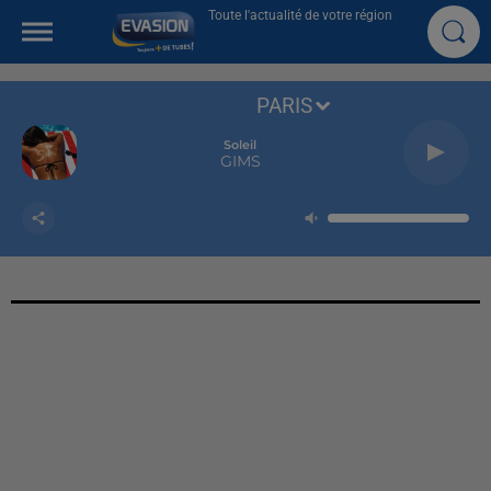
Toute l'actualité de votre région
PARIS
Soleil
GIMS