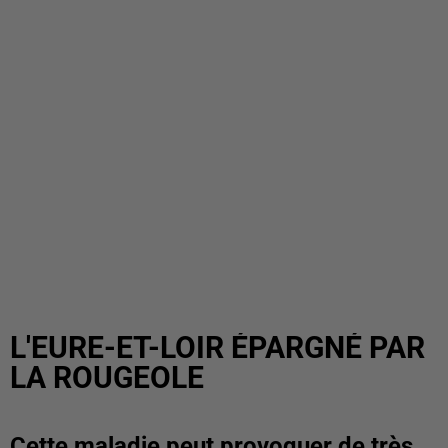
L'EURE-ET-LOIR ÉPARGNÉ PAR
LA ROUGEOLE
Cette maladie peut provoquer de très