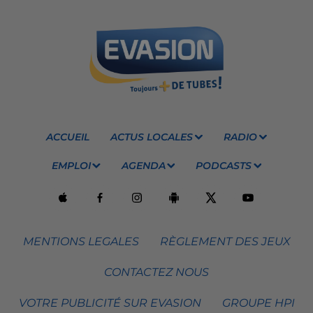
ACCUEIL
ACTUS LOCALES
RADIO
EMPLOI
AGENDA
PODCASTS
MENTIONS LEGALES
RÈGLEMENT DES JEUX
CONTACTEZ NOUS
VOTRE PUBLICITÉ SUR EVASION
GROUPE HPI