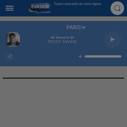
Toute l'actualité de votre région
PARIS
Mr Know It All
TEDDY SWIMS