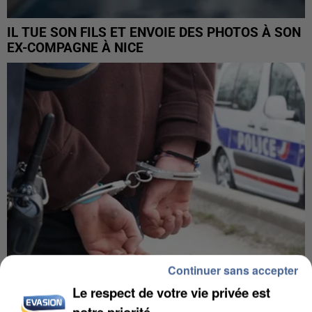
IL TUE SON FILS ET ENVOIE DES PHOTOS À SON
EX-COMPAGNE À NICE
Continuer sans accepter
Le respect de votre vie privée est
L’UN DES FONDATEURS SUPPOSÉS DE LA DZ
notre priorité