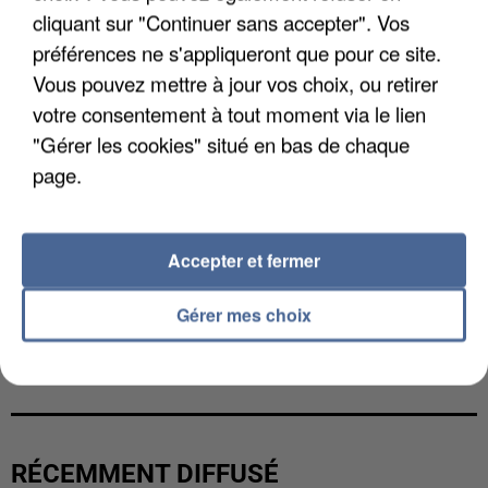
cliquant sur "Continuer sans accepter". Vos
préférences ne s'appliqueront que pour ce site.
Vous pouvez mettre à jour vos choix, ou retirer
votre consentement à tout moment via le lien
"Gérer les cookies" situé en bas de chaque
page.
Accepter et fermer
Gérer mes choix
UNE TOURISTE DE L’OISE EMPORTÉE PAR UNE
COULÉE DE BOUE EN HAUTE-SAVOIE
RÉCEMMENT DIFFUSÉ