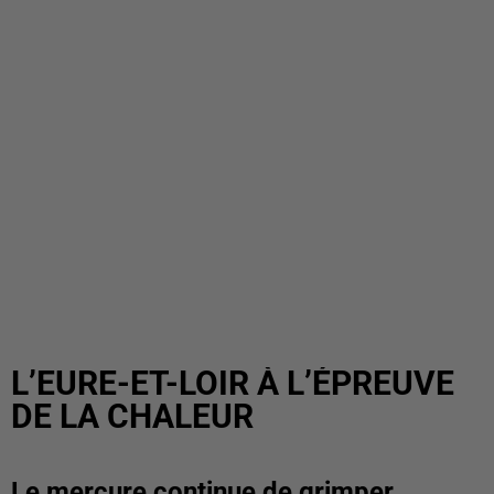
L’EURE-ET-LOIR À L’ÉPREUVE
DE LA CHALEUR
Le mercure continue de grimper.