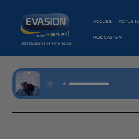
ACCUEIL
ACTUS L
PODCASTS
Toute l'actualité de votre région