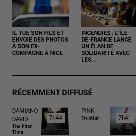
IL TUE SON FILS ET
INCENDIES : L’ÎLE-
ENVOIE DES PHOTOS
DE-FRANCE LANCE
À SON EX-
UN ÉLAN DE
COMPAGNE À NICE
SOLIDARITÉ AVEC
LES...
RÉCEMMENT DIFFUSÉ
DAMIANO
PINK
7h44
7h44
7h41
7h41
Trustfall
DAVID
The First
Time