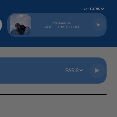
Live :
PARIS
Ete Avec Toi
ADELE CASTILLON
PARIS