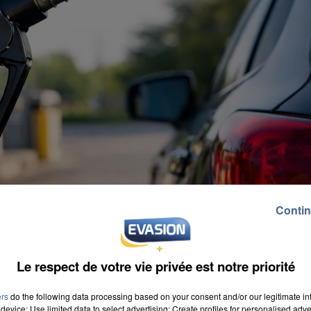
Contin
Le respect de votre vie privée est notre priorité
ers
do the following data processing based on your consent and/or our legitimate int
device; Use limited data to select advertising; Create profiles for personalised adver