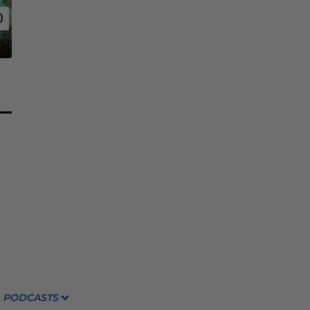
0
0
PODCASTS