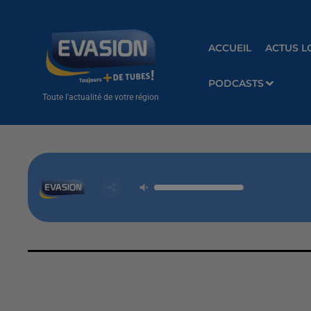
ACCUEIL
ACTUS L
PODCASTS
Toute l'actualité de votre région