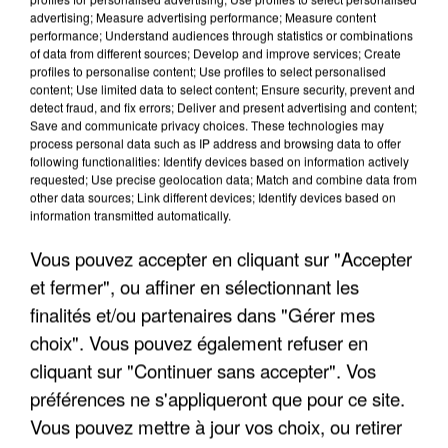
advertising; Measure advertising performance; Measure content
performance; Understand audiences through statistics or combinations
of data from different sources; Develop and improve services; Create
profiles to personalise content; Use profiles to select personalised
content; Use limited data to select content; Ensure security, prevent and
detect fraud, and fix errors; Deliver and present advertising and content;
Save and communicate privacy choices. These technologies may
process personal data such as IP address and browsing data to offer
following functionalities: Identify devices based on information actively
UNE TOURISTE DE L’OISE EMPORTÉE PAR UNE
requested; Use precise geolocation data; Match and combine data from
COULÉE DE BOUE EN HAUTE-SAVOIE
other data sources; Link different devices; Identify devices based on
information transmitted automatically.
Vous pouvez accepter en cliquant sur "Accepter
et fermer", ou affiner en sélectionnant les
finalités et/ou partenaires dans "Gérer mes
choix". Vous pouvez également refuser en
cliquant sur "Continuer sans accepter". Vos
préférences ne s'appliqueront que pour ce site.
Vous pouvez mettre à jour vos choix, ou retirer