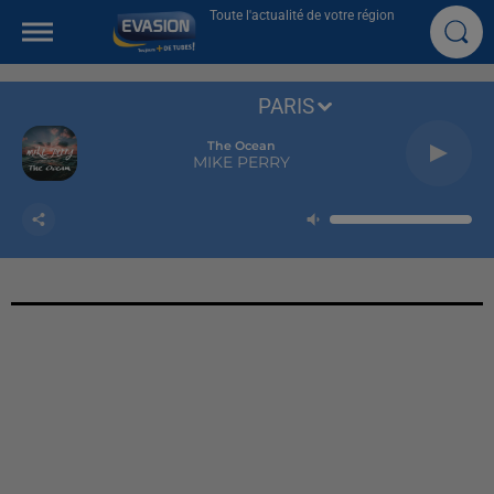
Toute l'actualité de votre région
PARIS
The Ocean
MIKE PERRY