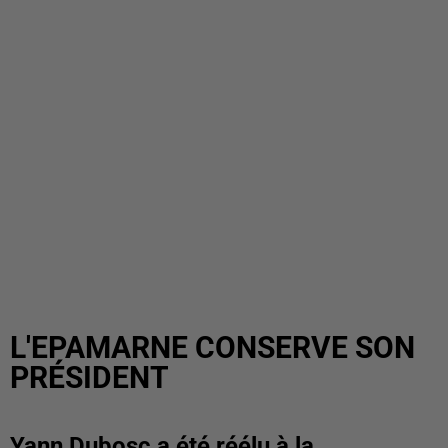
L'EPAMARNE CONSERVE SON
PRÉSIDENT
Yann Dubosc a été réélu à la