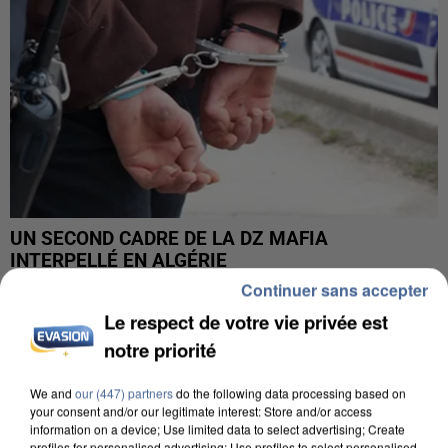
UN SECOND CADRE DE LA DZ MAFIA
INTERPELLÉ EN ALGÉRIE
Continuer sans accepter
Le respect de votre vie privée est
notre priorité
We and
our (447) partners
do the following data processing based on
your consent and/or our legitimate interest: Store and/or access
information on a device; Use limited data to select advertising; Create
profiles for personalised advertising; Use profiles to select personalised