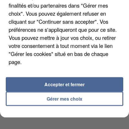
DE FAUNE SAUVAGE SONT...
finalités et/ou partenaires dans "Gérer mes
choix". Vous pouvez également refuser en
cliquant sur "Continuer sans accepter". Vos
préférences ne s'appliqueront que pour ce site.
Vous pouvez mettre à jour vos choix, ou retirer
votre consentement à tout moment via le lien
"Gérer les cookies" situé en bas de chaque
page.
Accepter et fermer
Gérer mes choix
L’UN DES FONDATEURS SUPPOSÉS DE LA DZ
MAFIA INTERPELLÉ EN ALGÉRIE