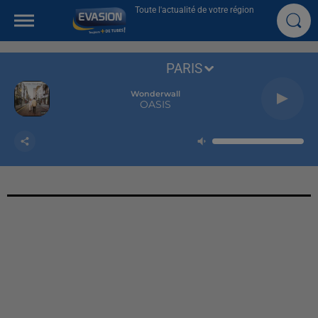
Toute l'actualité de votre région
PARIS
Wonderwall
OASIS