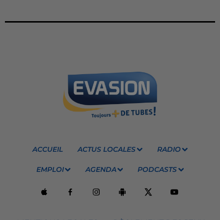
ACCUEIL
ACTUS LOCALES
RADIO
EMPLOI
AGENDA
PODCASTS