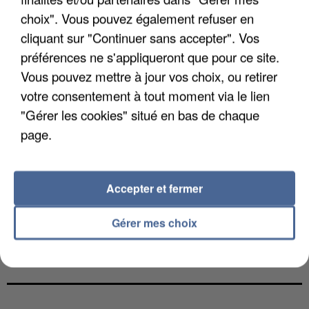
choix". Vous pouvez également refuser en
cliquant sur "Continuer sans accepter". Vos
préférences ne s'appliqueront que pour ce site.
Vous pouvez mettre à jour vos choix, ou retirer
votre consentement à tout moment via le lien
"Gérer les cookies" situé en bas de chaque
page.
Accepter et fermer
Gérer mes choix
L’UN DES FONDATEURS SUPPOSÉS DE LA DZ
MAFIA INTERPELLÉ EN ALGÉRIE