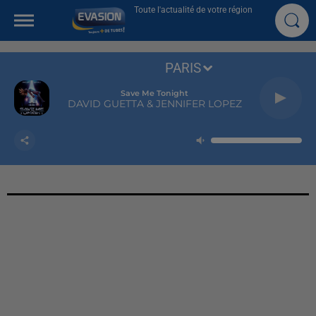
Toute l'actualité de votre région
PARIS
Save Me Tonight
DAVID GUETTA & JENNIFER LOPEZ