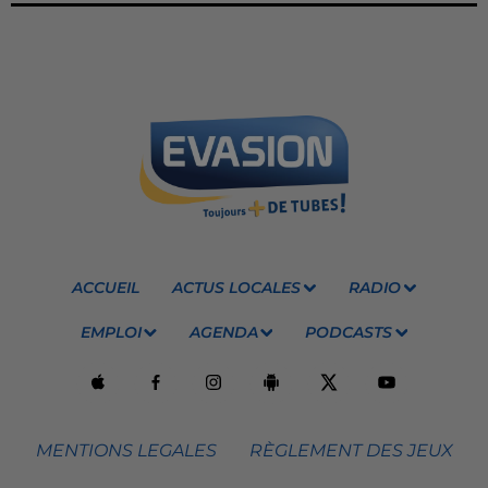
ACCUEIL
ACTUS LOCALES
RADIO
EMPLOI
AGENDA
PODCASTS
MENTIONS LEGALES
RÈGLEMENT DES JEUX