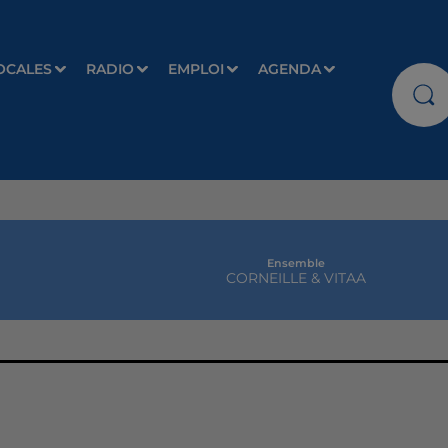
OCALES
RADIO
EMPLOI
AGENDA
Ensemble
CORNEILLE & VITAA