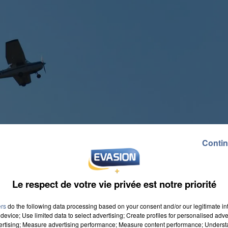
Contin
Le respect de votre vie privée est notre priorité
ers
do the following data processing based on your consent and/or our legitimate int
device; Use limited data to select advertising; Create profiles for personalised adver
vertising; Measure advertising performance; Measure content performance; Unders