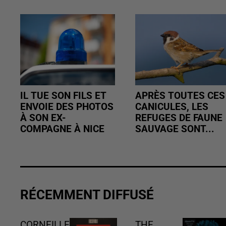
IL TUE SON FILS ET
APRÈS TOUTES CES
ENVOIE DES PHOTOS
CANICULES, LES
À SON EX-
REFUGES DE FAUNE
COMPAGNE À NICE
SAUVAGE SONT...
RÉCEMMENT DIFFUSÉ
CORNEILLE
THE