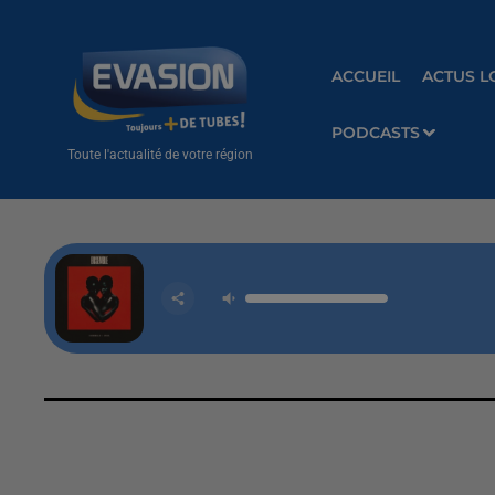
ACCUEIL
ACTUS L
PODCASTS
Toute l'actualité de votre région