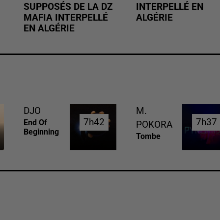
SUPPOSÉS DE LA DZ
INTERPELLÉ EN
MAFIA INTERPELLÉ
ALGÉRIE
EN ALGÉRIE
DJO
M.
7h42
7h42
7h37
7h37
End Of
POKORA
Beginning
Tombe