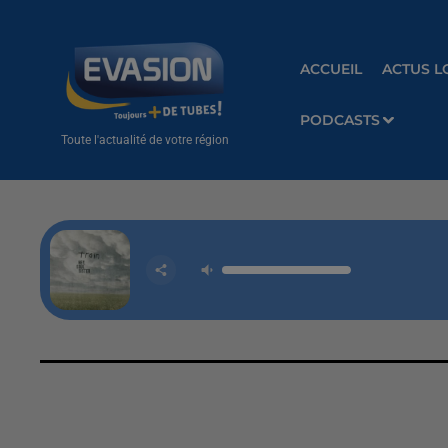
ACCUEIL
ACTUS L
PODCASTS
Toute l'actualité de votre région