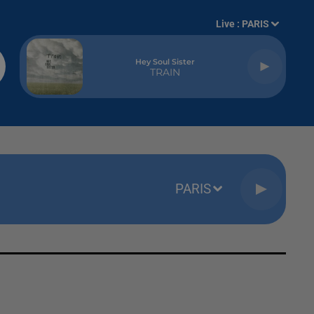
Live :
PARIS
Hey Soul Sister
TRAIN
PARIS