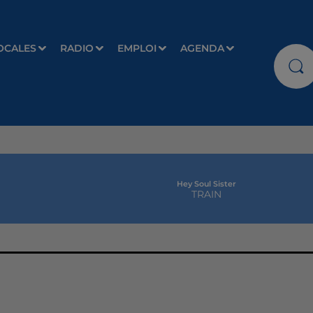
OCALES
RADIO
EMPLOI
AGENDA
Hey Soul Sister
TRAIN