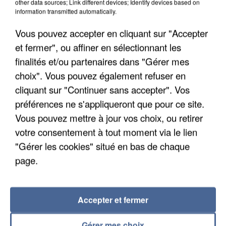
other data sources; Link different devices; Identify devices based on
information transmitted automatically.
Vous pouvez accepter en cliquant sur "Accepter
et fermer", ou affiner en sélectionnant les
finalités et/ou partenaires dans "Gérer mes
choix". Vous pouvez également refuser en
cliquant sur "Continuer sans accepter". Vos
UN SECOND CADRE DE LA DZ MAFIA
préférences ne s'appliqueront que pour ce site.
INTERPELLÉ EN ALGÉRIE
Vous pouvez mettre à jour vos choix, ou retirer
votre consentement à tout moment via le lien
"Gérer les cookies" situé en bas de chaque
page.
Accepter et fermer
Gérer mes choix