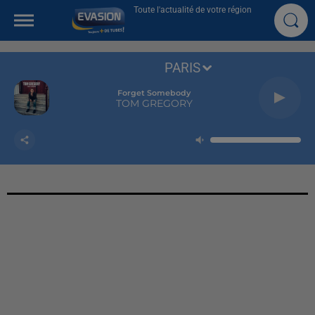
Toute l'actualité de votre région
PARIS
Forget Somebody
TOM GREGORY