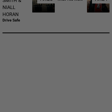
SMITH &
NIALL
HORAN
Drive Safe