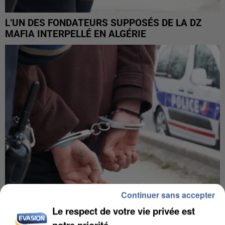
L’UN DES FONDATEURS SUPPOSÉS DE LA DZ
MAFIA INTERPELLÉ EN ALGÉRIE
Continuer sans accepter
Le respect de votre vie privée est
UN SECOND CADRE DE LA DZ MAFIA
notre priorité