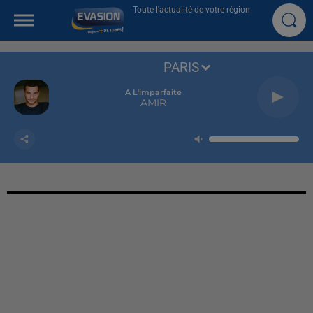
Toute l'actualité de votre région
PARIS
A L'imparfaite
AMIR