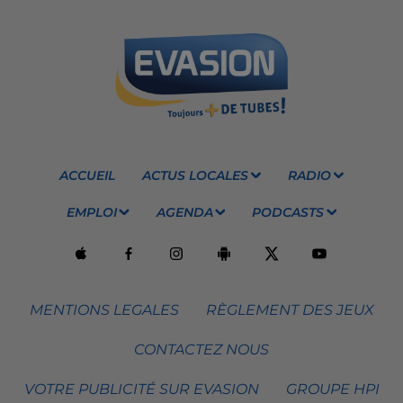
ACCUEIL
ACTUS LOCALES
RADIO
EMPLOI
AGENDA
PODCASTS
MENTIONS LEGALES
RÈGLEMENT DES JEUX
CONTACTEZ NOUS
VOTRE PUBLICITÉ SUR EVASION
GROUPE HPI