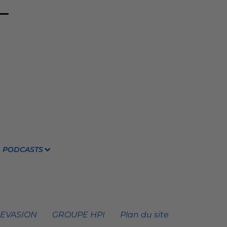
PODCASTS
 EVASION
GROUPE HPI
Plan du site