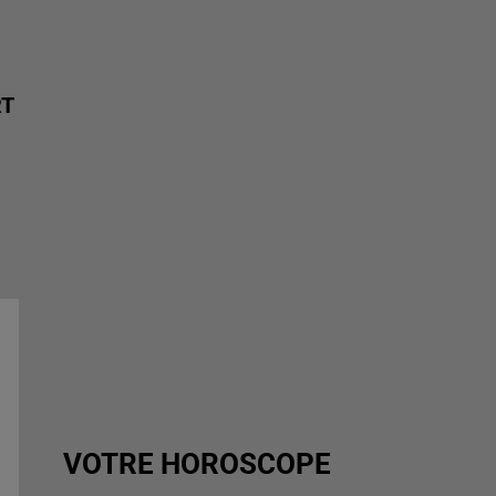
RT
VOTRE HOROSCOPE