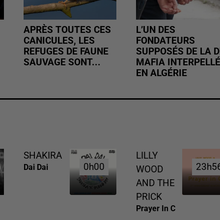
APRÈS TOUTES CES
L’UN DES
CANICULES, LES
FONDATEURS
REFUGES DE FAUNE
SUPPOSÉS DE LA D
SAUVAGE SONT...
MAFIA INTERPELL
EN ALGÉRIE
SHAKIRA
LILLY
0h00
0h00
23h5
23h5
Dai Dai
WOOD
AND THE
PRICK
Prayer In C