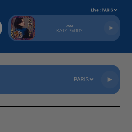
Live :
PARIS
Roar
KATY PERRY
PARIS