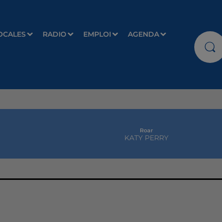
OCALES
RADIO
EMPLOI
AGENDA
Roar
KATY PERRY