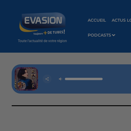
ACCUEIL
ACTUS L
PODCASTS
Toute l'actualité de votre région