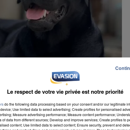
Contin
Le respect de votre vie privée est notre priorité
ers
do the following data processing based on your consent and/or our legitimate int
device; Use limited data to select advertising; Create profiles for personalised adver
vertising; Measure advertising performance; Measure content performance; Unders
ns of data from different sources; Develop and improve services; Create profiles to 
alised content; Use limited data to select content; Ensure security, prevent and detect
eront les personnes qui souffrent de déficience