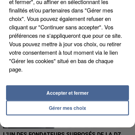
et fermer", ou affiner en sélectionnant les
finalités et/ou partenaires dans "Gérer mes
choix". Vous pouvez également refuser en
APRÈS TOUTES CES CANICULES, LES REFUGES
DE FAUNE SAUVAGE SONT...
cliquant sur "Continuer sans accepter". Vos
préférences ne s'appliqueront que pour ce site.
Vous pouvez mettre à jour vos choix, ou retirer
votre consentement à tout moment via le lien
"Gérer les cookies" situé en bas de chaque
page.
Accepter et fermer
Gérer mes choix
L’UN DES FONDATEURS SUPPOSÉS DE LA DZ