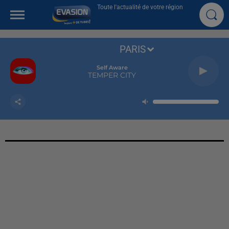
Toute l'actualité de votre région
PARIS
Self Aware
TEMPER CITY