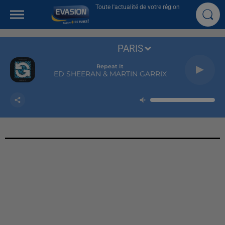
Toute l'actualité de votre région
PARIS
Repeat It
ED SHEERAN & MARTIN GARRIX