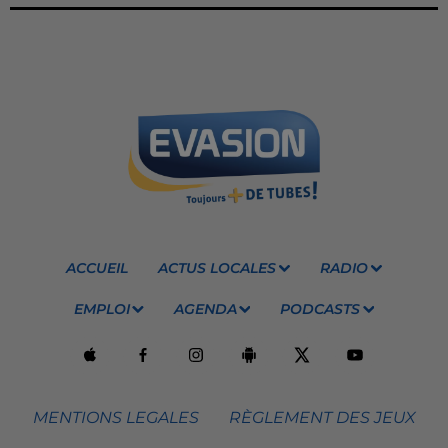
ACCUEIL
ACTUS LOCALES
RADIO
EMPLOI
AGENDA
PODCASTS
MENTIONS LEGALES
RÈGLEMENT DES JEUX