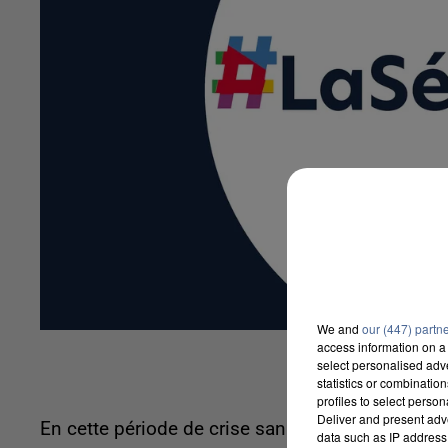
We and
our (447) partn
access information on a 
select personalised ad
statistics or combinatio
profiles to select person
Deliver and present adv
En cette période de crise sanitaire, un disposi
data such as IP address 