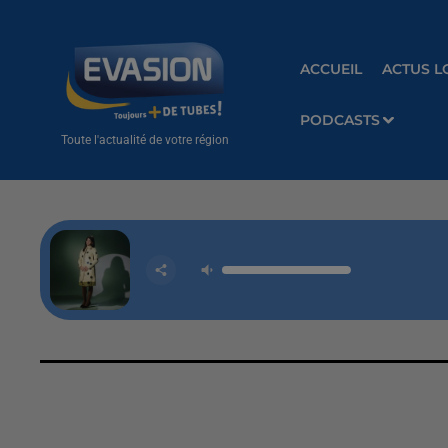
ACCUEIL
ACTUS L
PODCASTS
Toute l'actualité de votre région