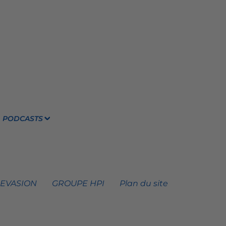
PODCASTS
 EVASION
GROUPE HPI
Plan du site