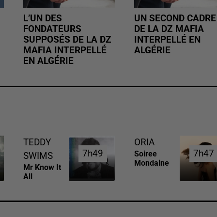
L’UN DES
UN SECOND CADRE
FONDATEURS
DE LA DZ MAFIA
SUPPOSÉS DE LA DZ
INTERPELLÉ EN
MAFIA INTERPELLÉ
ALGÉRIE
EN ALGÉRIE
TEDDY
ORIA
7h49
7h49
7h47
7h47
Soiree
SWIMS
Mondaine
Mr Know It
All