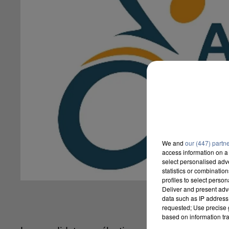
We and
our (447) partn
access information on a 
select personalised ad
statistics or combinatio
profiles to select person
Deliver and present adv
data such as IP address 
requested; Use precise g
based on information tra