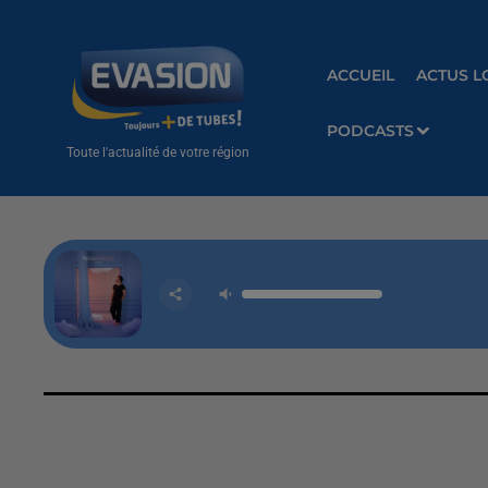
ACCUEIL
ACTUS L
PODCASTS
Toute l'actualité de votre région