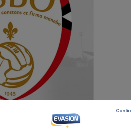
Contin