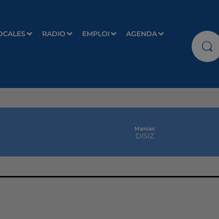
OCALES
RADIO
EMPLOI
AGENDA
Maniac
DISIZ