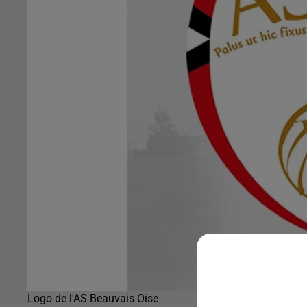
Logo de l'AS Beauvais Oise