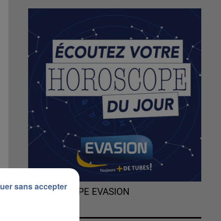
uer sans accepter
L'HOROSCOPE EVASION