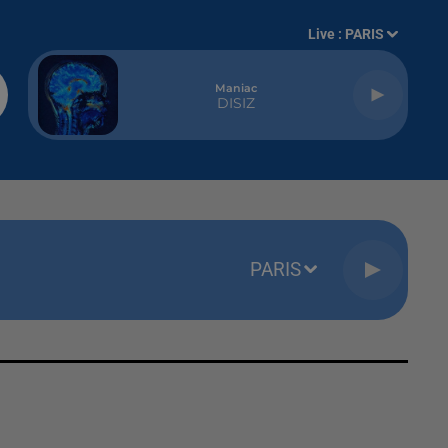
Live :
PARIS
Maniac
DISIZ
PARIS