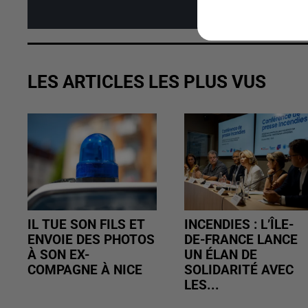
Affi
LES ARTICLES LES PLUS VUS
IL TUE SON FILS ET
INCENDIES : L’ÎLE-
ENVOIE DES PHOTOS
DE-FRANCE LANCE
À SON EX-
UN ÉLAN DE
COMPAGNE À NICE
SOLIDARITÉ AVEC
LES...