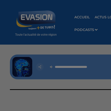
ACCUEIL
ACTUS L
PODCASTS
Toute l'actualité de votre région