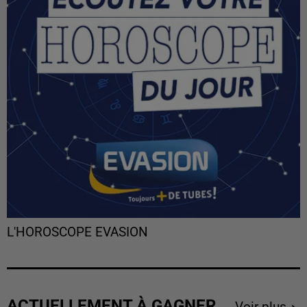
L'HOROSCOPE EVASION
ACTUELLEMENT À GAGNER
Voir plus