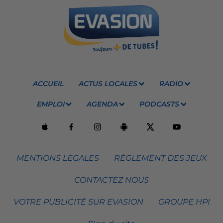
ACCUEIL
ACTUS LOCALES
RADIO
EMPLOI
AGENDA
PODCASTS
MENTIONS LEGALES
RÈGLEMENT DES JEUX
CONTACTEZ NOUS
VOTRE PUBLICITÉ SUR EVASION
GROUPE HPI