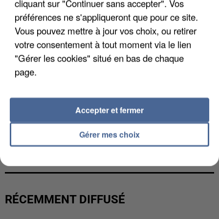
cliquant sur "Continuer sans accepter". Vos
préférences ne s'appliqueront que pour ce site.
Vous pouvez mettre à jour vos choix, ou retirer
votre consentement à tout moment via le lien
"Gérer les cookies" situé en bas de chaque
page.
Accepter et fermer
Gérer mes choix
L’UN DES FONDATEURS SUPPOSÉS DE LA DZ
MAFIA INTERPELLÉ EN ALGÉRIE
RÉCEMMENT DIFFUSÉ