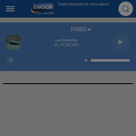
Toute l'actualité de votre région
PARIS
Les Planetes
M. POKORA