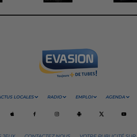
ACTUS LOCALES
RADIO
EMPLOI
AGENDA
 JEUX
CONTACTEZ NOUS
VOTRE PUBLICITÉ SUR