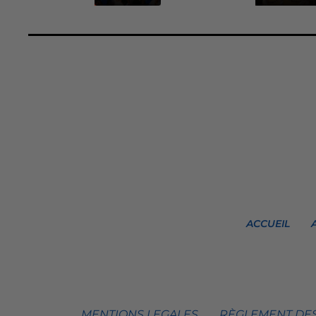
ACCUEIL
MENTIONS LEGALES
RÈGLEMENT DES