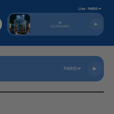
Live :
PARIS
Dj
SOPRANO
PARIS