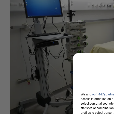
We and
our (447) partn
access information on a 
select personalised ad
statistics or combinatio
profiles to select person