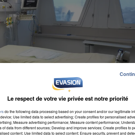
Contin
Le respect de votre vie privée est notre priorité
ers
do the following data processing based on your consent and/or our legitimate int
device; Use limited data to select advertising; Create profiles for personalised adver
vertising; Measure advertising performance; Measure content performance; Unders
ns of data from different sources; Develop and improve services; Create profiles to 
alised content; Use limited data to select content; Ensure security, prevent and detect