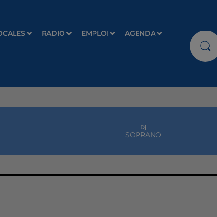
OCALES
RADIO
EMPLOI
AGENDA
Dj
SOPRANO