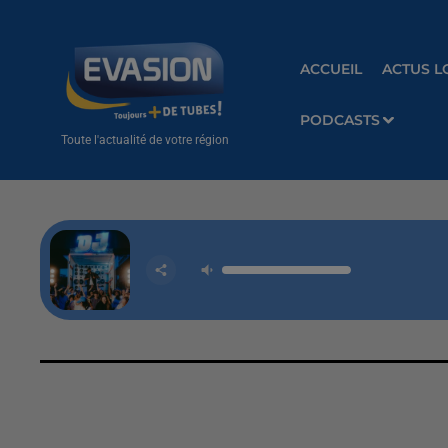
ACCUEIL
ACTUS L
PODCASTS
Toute l'actualité de votre région