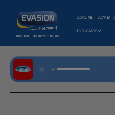
ACCUEIL
ACTUS L
PODCASTS
Toute l'actualité de votre région