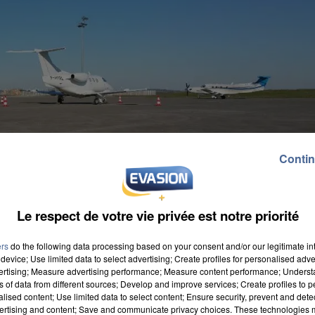
Contin
Le respect de votre vie privée est notre priorité
Potez
ers
do the following data processing based on your consent and/or our legitimate int
device; Use limited data to select advertising; Create profiles for personalised adver
vertising; Measure advertising performance; Measure content performance; Unders
ns of data from different sources; Develop and improve services; Create profiles to 
alised content; Use limited data to select content; Ensure security, prevent and detect
ertising and content; Save and communicate privacy choices. These technologies