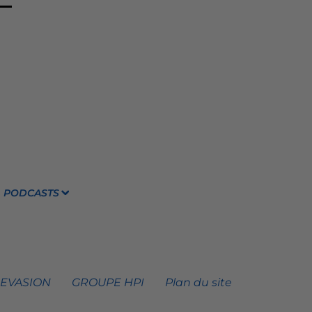
PODCASTS
 EVASION
GROUPE HPI
Plan du site