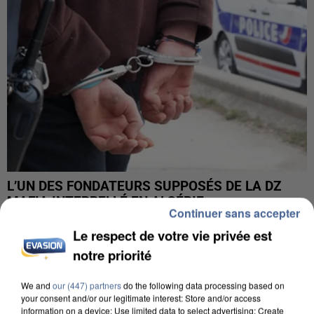
L’UN DES FONDATEURS SUPPOSÉS DE LA DZ
MAFIA INTERPELLÉ EN ALGÉRIE
Continuer sans accepter
Le respect de votre vie privée est
notre priorité
We and
our (447) partners
do the following data processing based on
your consent and/or our legitimate interest: Store and/or access
information on a device; Use limited data to select advertising; Create