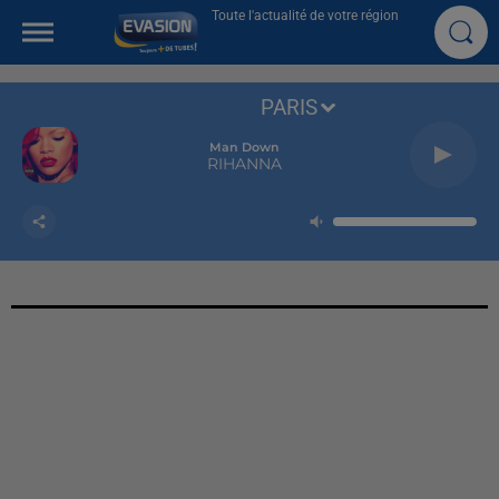
Toute l'actualité de votre région
PARIS
Man Down
RIHANNA