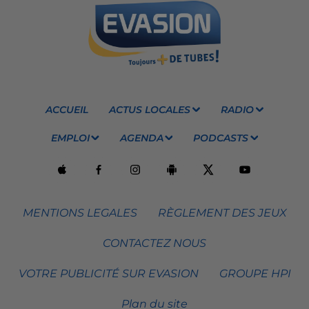
ACCUEIL
ACTUS LOCALES
RADIO
EMPLOI
AGENDA
PODCASTS
MENTIONS LEGALES
RÈGLEMENT DES JEUX
CONTACTEZ NOUS
VOTRE PUBLICITÉ SUR EVASION
GROUPE HPI
Plan du site