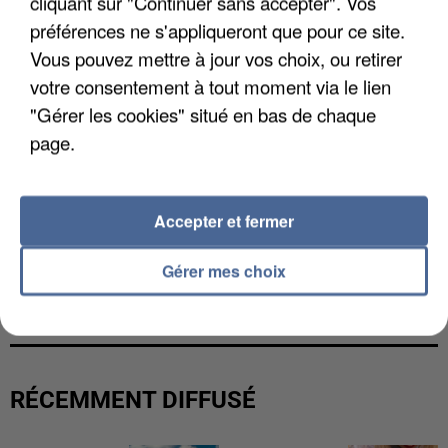
cliquant sur "Continuer sans accepter". Vos
préférences ne s'appliqueront que pour ce site.
Vous pouvez mettre à jour vos choix, ou retirer
votre consentement à tout moment via le lien
"Gérer les cookies" situé en bas de chaque
page.
Accepter et fermer
Gérer mes choix
UNE TOURISTE DE L’OISE EMPORTÉE PAR UNE
COULÉE DE BOUE EN HAUTE-SAVOIE
RÉCEMMENT DIFFUSÉ