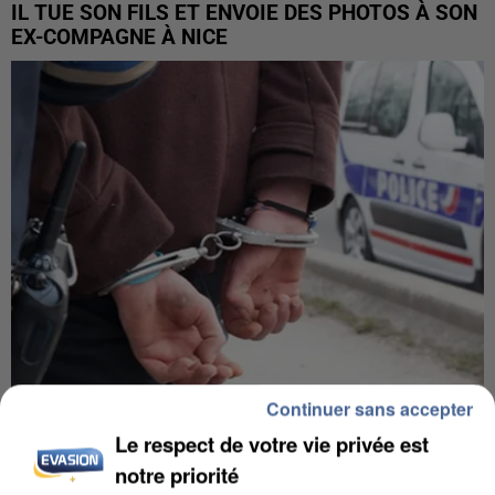
IL TUE SON FILS ET ENVOIE DES PHOTOS À SON
EX-COMPAGNE À NICE
Continuer sans accepter
L’UN DES FONDATEURS SUPPOSÉS DE LA DZ
Le respect de votre vie privée est
MAFIA INTERPELLÉ EN ALGÉRIE
notre priorité