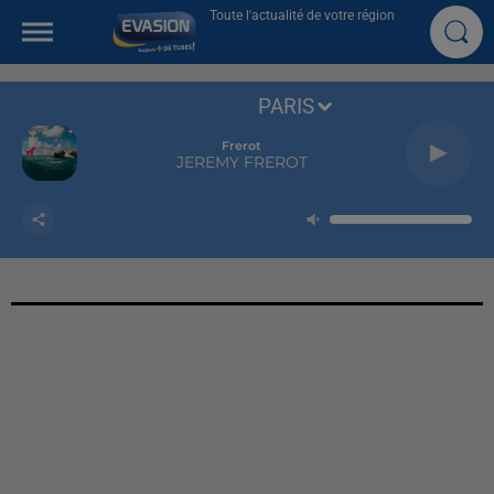
Toute l'actualité de votre région
PARIS
Frerot
JEREMY FREROT