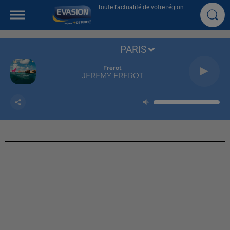
Toute l'actualité de votre région
PARIS
Frerot
JEREMY FREROT