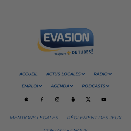
ACCUEIL
ACTUS LOCALES
RADIO
EMPLOI
AGENDA
PODCASTS
MENTIONS LEGALES
RÈGLEMENT DES JEUX
CONTACTEZ NOUS