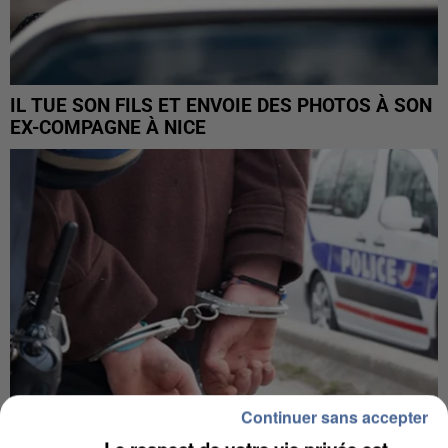
IL TUE SON FILS ET ENVOIE DES PHOTOS À SON
EX-COMPAGNE À NICE
Continuer sans accepter