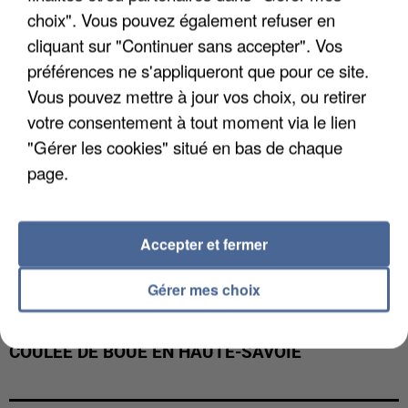
INTERPELLÉ EN ALGÉRIE
choix". Vous pouvez également refuser en
cliquant sur "Continuer sans accepter". Vos
préférences ne s'appliqueront que pour ce site.
Vous pouvez mettre à jour vos choix, ou retirer
votre consentement à tout moment via le lien
"Gérer les cookies" situé en bas de chaque
page.
Accepter et fermer
Gérer mes choix
UNE TOURISTE DE L’OISE EMPORTÉE PAR UNE
COULÉE DE BOUE EN HAUTE-SAVOIE