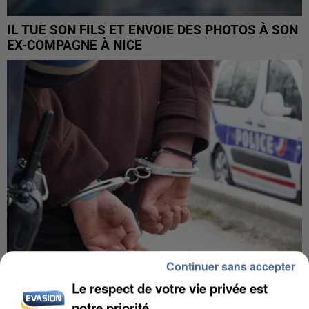
IL TUE SON FILS ET ENVOIE DES PHOTOS À SON
EX-COMPAGNE À NICE
Continuer sans accepter
Le respect de votre vie privée est
L’UN DES FONDATEURS SUPPOSÉS DE LA DZ
notre priorité