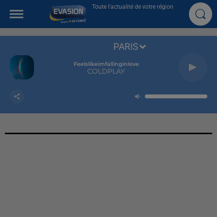
Toute l'actualité de votre région
PARIS
Feelslikeimfallinginlove
COLDPLAY