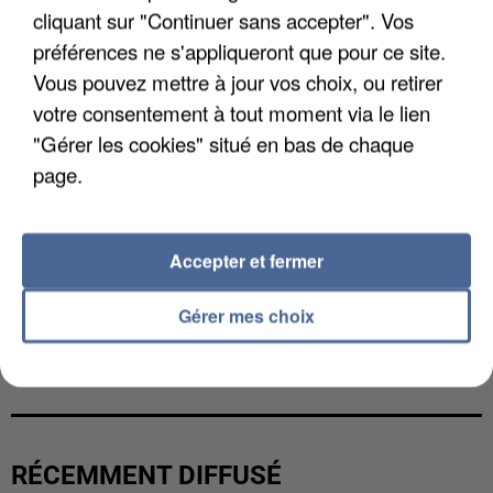
cliquant sur "Continuer sans accepter". Vos
préférences ne s'appliqueront que pour ce site.
Vous pouvez mettre à jour vos choix, ou retirer
votre consentement à tout moment via le lien
"Gérer les cookies" situé en bas de chaque
page.
Accepter et fermer
Gérer mes choix
UNE TOURISTE DE L’OISE EMPORTÉE PAR UNE
COULÉE DE BOUE EN HAUTE-SAVOIE
RÉCEMMENT DIFFUSÉ