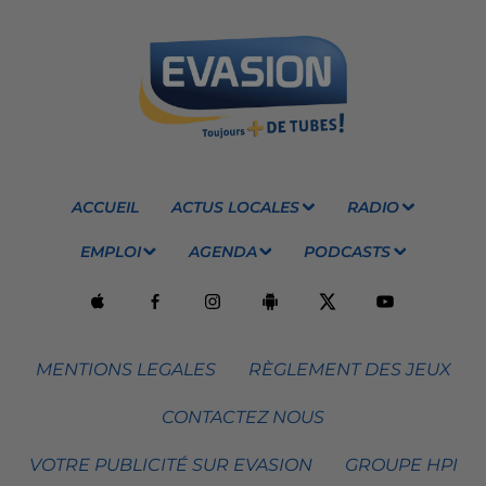
ACCUEIL
ACTUS LOCALES
RADIO
EMPLOI
AGENDA
PODCASTS
MENTIONS LEGALES
RÈGLEMENT DES JEUX
CONTACTEZ NOUS
VOTRE PUBLICITÉ SUR EVASION
GROUPE HPI