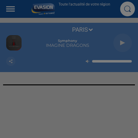
Toute l'actualité de votre région
PARIS
Symphony
IMAGINE DRAGONS