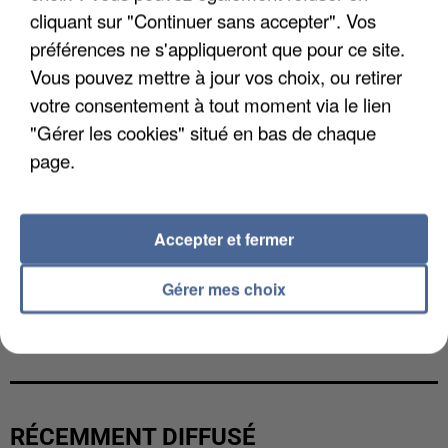
cliquant sur "Continuer sans accepter". Vos
préférences ne s'appliqueront que pour ce site.
Vous pouvez mettre à jour vos choix, ou retirer
votre consentement à tout moment via le lien
"Gérer les cookies" situé en bas de chaque
page.
Accepter et fermer
Gérer mes choix
UNE TOURISTE DE L’OISE EMPORTÉE PAR UNE
COULÉE DE BOUE EN HAUTE-SAVOIE
RÉCEMMENT DIFFUSÉ