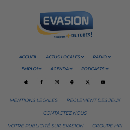
ACCUEIL
ACTUS LOCALES
RADIO
EMPLOI
AGENDA
PODCASTS
MENTIONS LEGALES
RÈGLEMENT DES JEUX
CONTACTEZ NOUS
VOTRE PUBLICITÉ SUR EVASION
GROUPE HPI