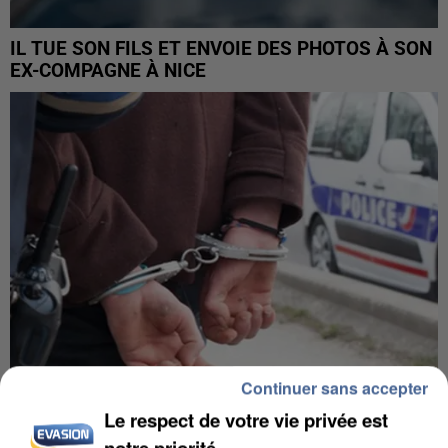
IL TUE SON FILS ET ENVOIE DES PHOTOS À SON
EX-COMPAGNE À NICE
Continuer sans accepter
Le respect de votre vie privée est
L’UN DES FONDATEURS SUPPOSÉS DE LA DZ
notre priorité