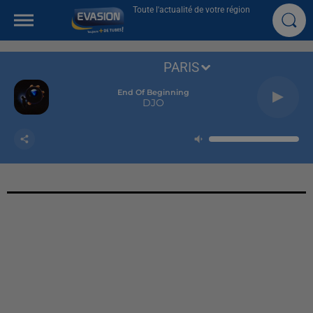
Toute l'actualité de votre région
PARIS
End Of Beginning
DJO