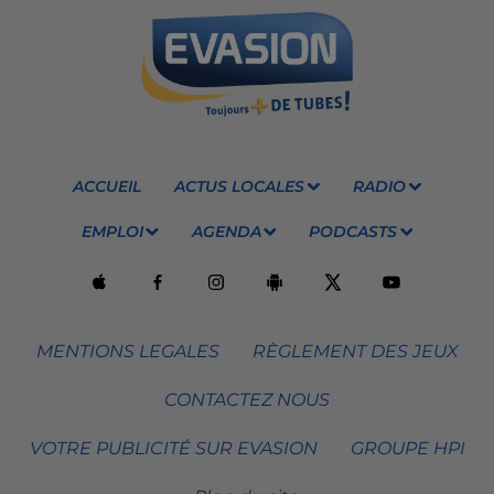
ACCUEIL
ACTUS LOCALES
RADIO
EMPLOI
AGENDA
PODCASTS
MENTIONS LEGALES
RÈGLEMENT DES JEUX
CONTACTEZ NOUS
VOTRE PUBLICITÉ SUR EVASION
GROUPE HPI