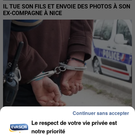
IL TUE SON FILS ET ENVOIE DES PHOTOS À SON
EX-COMPAGNE À NICE
Continuer sans accepter
Le respect de votre vie privée est
L’UN DES FONDATEURS SUPPOSÉS DE LA DZ
MAFIA INTERPELLÉ EN ALGÉRIE
notre priorité