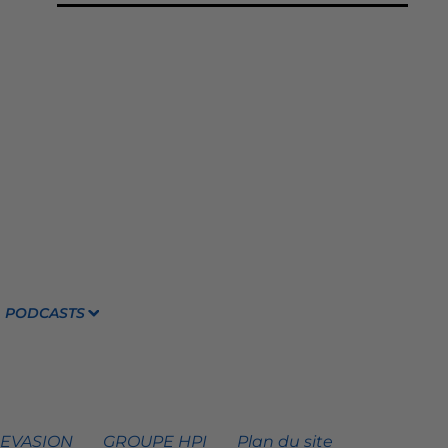
PODCASTS
 EVASION
GROUPE HPI
Plan du site