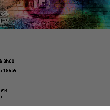
 à 8h00
 à 18h59
1914
ts