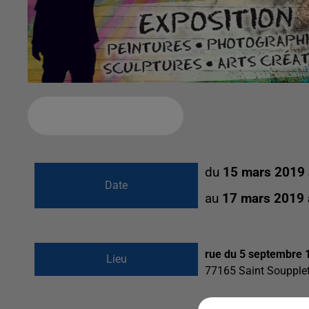
Ajouter à votre calendrier
du
15 mars 2019
Date
au
17 mars 2019
rue du 5 septembre 
Lieu
77165
Saint Soupple