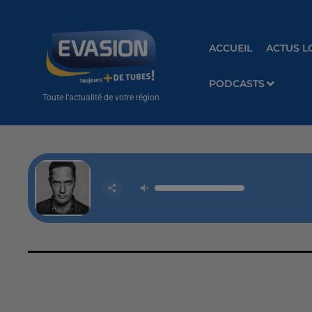
ACCUEIL
ACTUS L
PODCASTS
Toute l'actualité de votre région