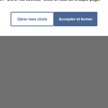
Gérer mes choix
Accepter et fermer