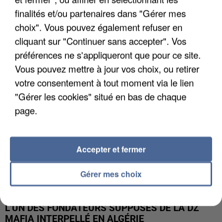
finalités et/ou partenaires dans "Gérer mes
APRÈS TOUTES CES CANICULES, LES REFUGES
choix". Vous pouvez également refuser en
DE FAUNE SAUVAGE SONT...
cliquant sur "Continuer sans accepter". Vos
préférences ne s'appliqueront que pour ce site.
Vous pouvez mettre à jour vos choix, ou retirer
votre consentement à tout moment via le lien
"Gérer les cookies" situé en bas de chaque
page.
Accepter et fermer
Gérer mes choix
L’UN DES FONDATEURS SUPPOSÉS DE LA DZ
MAFIA INTERPELLÉ EN ALGÉRIE