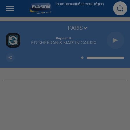
Toute l'actualité de votre région
PARIS
Repeat It
ED SHEERAN & MARTIN GARRIX