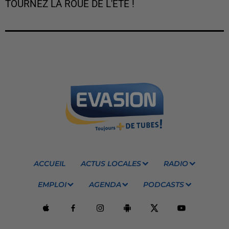
TOURNEZ LA ROUE DE L'ÉTÉ !
ACCUEIL
ACTUS LOCALES
RADIO
EMPLOI
AGENDA
PODCASTS