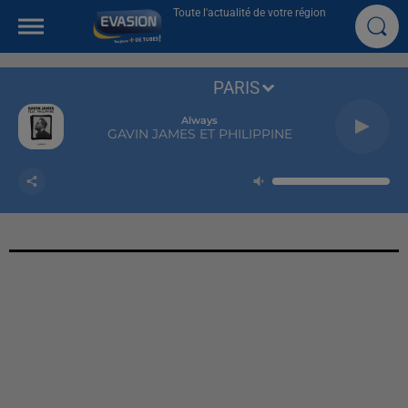
Toute l'actualité de votre région
PARIS
Always
GAVIN JAMES ET PHILIPPINE