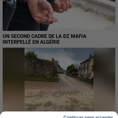
UN SECOND CADRE DE LA DZ MAFIA
INTERPELLÉ EN ALGÉRIE
Continuer sans accepter