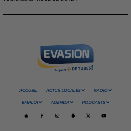
ACCUEIL
ACTUS LOCALES
RADIO
EMPLOI
AGENDA
PODCASTS