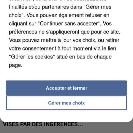
LES DONNÉES DE 300 000 CLIENTS DÉROBÉES À
finalités et/ou partenaires dans "Gérer mes
INTERMARCHÉ APRÈS UNE...
choix". Vous pouvez également refuser en
cliquant sur "Continuer sans accepter". Vos
préférences ne s'appliqueront que pour ce site.
Vous pouvez mettre à jour vos choix, ou retirer
votre consentement à tout moment via le lien
"Gérer les cookies" situé en bas de chaque
page.
Accepter et fermer
Gérer mes choix
GABRIEL ATTAL ET RAPHAËL GLUCKSMANN
VISÉS PAR DES INGÉRENCES...