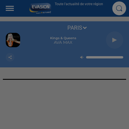
Toute l'actualité de votre région
PARIS
Kings & Queens
AVA MAX