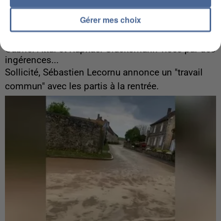
Gérer mes choix
6 août 2026
Gabriel Attal et Raphaël Glucksmann visés par des
ingérences...
Sollicité, Sébastien Lecornu annonce un "travail
commun" avec les partis à la rentrée.