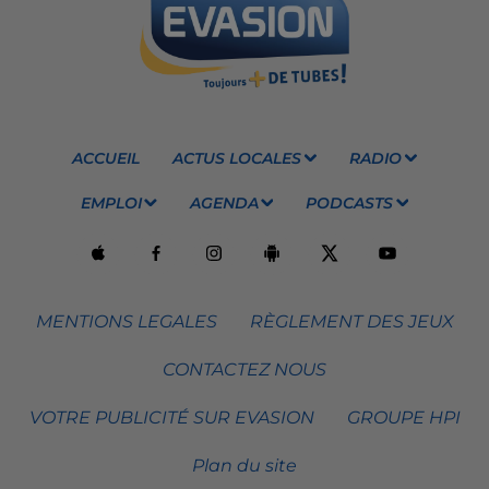
ACCUEIL
ACTUS LOCALES
RADIO
EMPLOI
AGENDA
PODCASTS
MENTIONS LEGALES
RÈGLEMENT DES JEUX
CONTACTEZ NOUS
VOTRE PUBLICITÉ SUR EVASION
GROUPE HPI
Plan du site