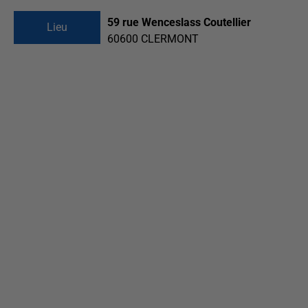
59 rue Wenceslass Coutellier
Lieu
60600
CLERMONT