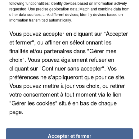
following functionalities: Identify devices based on information actively
requested; Use precise geolocation data; Match and combine data from
other data sources; Link different devices; Identify devices based on
7 août 2026
information transmitted automatically.
Un second cadre de la DZ Mafia interpellé en
Vous pouvez accepter en cliquant sur "Accepter
Algérie
Un cofondateur du réseau avait été interpellé
et fermer", ou affiner en sélectionnant les
quelques jours plus tôt.
finalités et/ou partenaires dans "Gérer mes
choix". Vous pouvez également refuser en
cliquant sur "Continuer sans accepter". Vos
préférences ne s'appliqueront que pour ce site.
Vous pouvez mettre à jour vos choix, ou retirer
votre consentement à tout moment via le lien
"Gérer les cookies" situé en bas de chaque
page.
Accepter et fermer