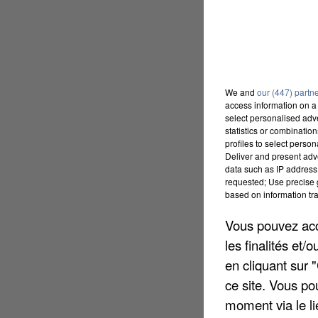
We and
our (447) partn
access information on a 
select personalised ad
statistics or combinatio
profiles to select person
Deliver and present adv
data such as IP address 
requested; Use precise g
based on information tra
Vous pouvez acce
les finalités et
en cliquant sur 
ce site. Vous po
moment via le li