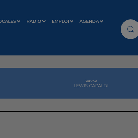
OCALES
RADIO
EMPLOI
AGENDA
Survive
LEWIS CAPALDI