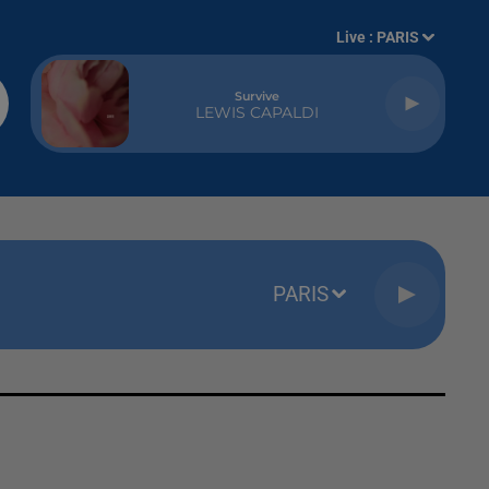
Live :
PARIS
Survive
LEWIS CAPALDI
PARIS