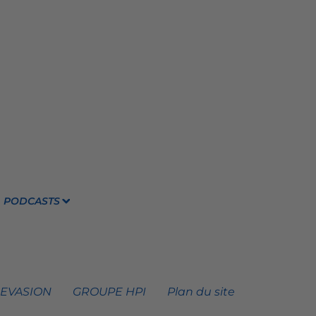
PODCASTS
 EVASION
GROUPE HPI
Plan du site