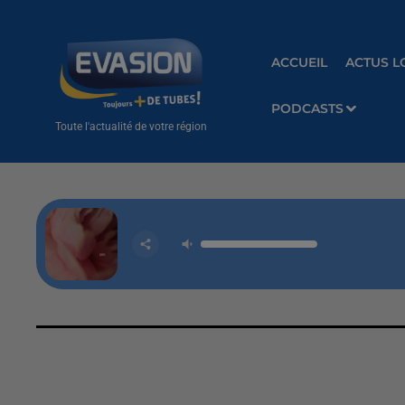
ACCUEIL
ACTUS L
PODCASTS
Toute l'actualité de votre région