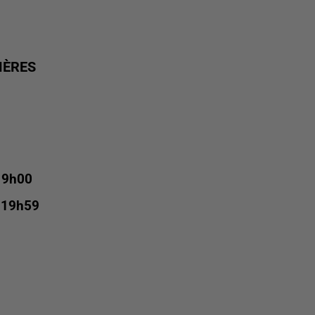
MÈRES
 9h00
 19h59