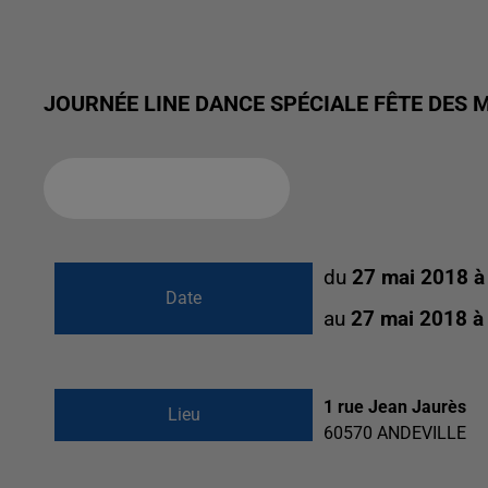
JOURNÉE LINE DANCE SPÉCIALE FÊTE DES 
Ajouter à votre calendrier
du
27 mai 2018 à
Date
au
27 mai 2018 à
1 rue Jean Jaurès
Lieu
60570
ANDEVILLE