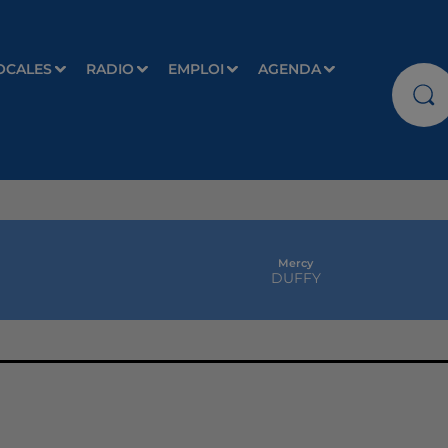
OCALES
RADIO
EMPLOI
AGENDA
Mercy
DUFFY