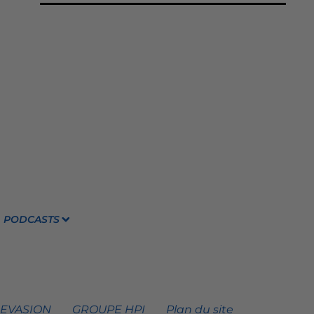
PODCASTS
 EVASION
GROUPE HPI
Plan du site