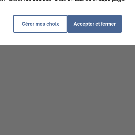
Gérer mes choix
Accepter et fermer