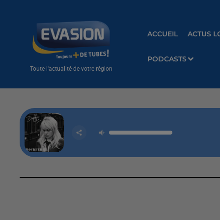
ACCUEIL
ACTUS L
PODCASTS
Toute l'actualité de votre région