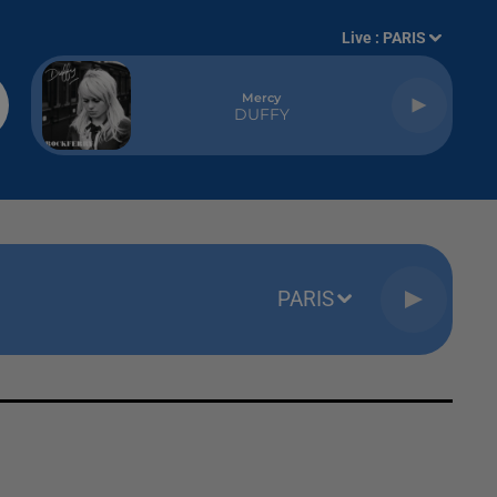
Live :
PARIS
Mercy
DUFFY
PARIS