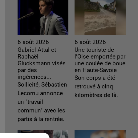
6 août 2026
6 août 2026
Gabriel Attal et
Une touriste de
Raphaël
l’Oise emportée par
Glucksmann visés
une coulée de boue
par des
en Haute-Savoie
ingérences...
Son corps a été
Sollicité, Sébastien
retrouvé à cinq
Lecornu annonce
kilomètres de là.
un "travail
commun" avec les
partis à la rentrée.