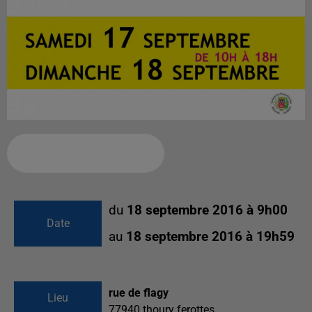
Ajouter à votre calendrier
du
18 septembre 2016 à 9h00
Date
au
18 septembre 2016 à 19h59
rue de flagy
Lieu
77940
thoury ferottes