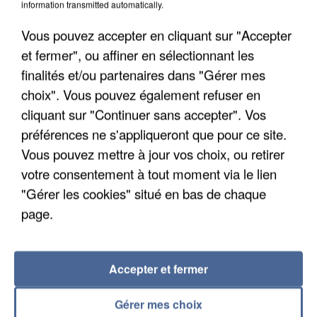
information transmitted automatically.
Un second cadre de la DZ Mafia interpellé en
Algérie
Vous pouvez accepter en cliquant sur "Accepter
Un cofondateur du réseau avait été interpellé
et fermer", ou affiner en sélectionnant les
quelques jours plus tôt.
finalités et/ou partenaires dans "Gérer mes
choix". Vous pouvez également refuser en
cliquant sur "Continuer sans accepter". Vos
préférences ne s'appliqueront que pour ce site.
Vous pouvez mettre à jour vos choix, ou retirer
votre consentement à tout moment via le lien
"Gérer les cookies" situé en bas de chaque
page.
Accepter et fermer
Gérer mes choix