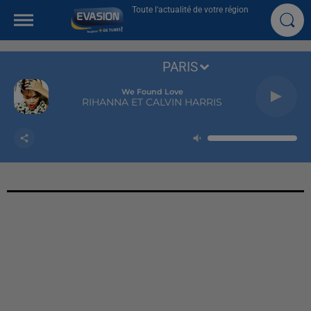
Toute l'actualité de votre région
PARIS
We Found Love
RIHANNA ET CALVIN HARRIS