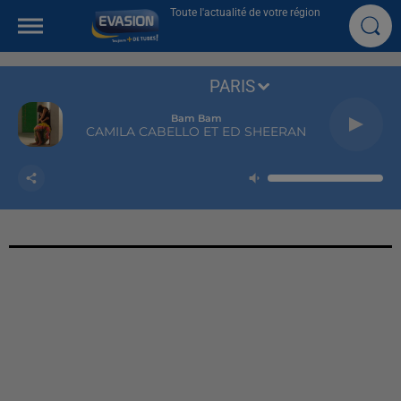
Toute l'actualité de votre région
PARIS
Bam Bam
CAMILA CABELLO ET ED SHEERAN