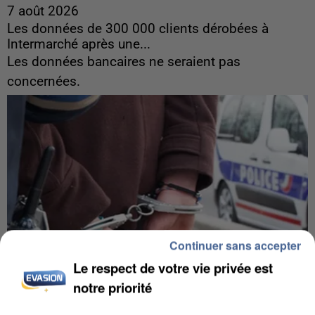
7 août 2026
Les données de 300 000 clients dérobées à
Intermarché après une...
Les données bancaires ne seraient pas
concernées.
Continuer sans accepter
Le respect de votre vie privée est
notre priorité