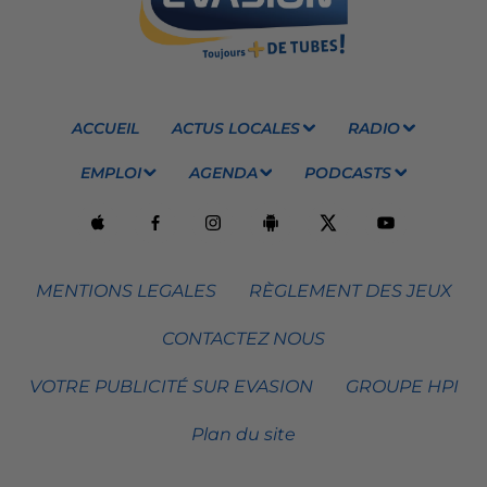
ACCUEIL
ACTUS LOCALES
RADIO
EMPLOI
AGENDA
PODCASTS
MENTIONS LEGALES
RÈGLEMENT DES JEUX
CONTACTEZ NOUS
VOTRE PUBLICITÉ SUR EVASION
GROUPE HPI
Plan du site