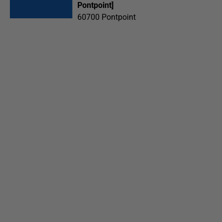
Pontpoint]
60700
Pontpoint