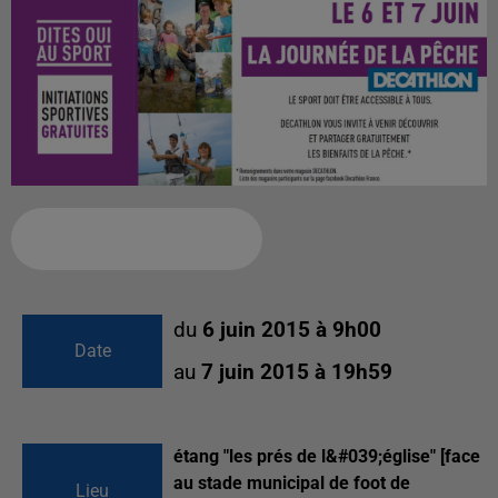
Ajouter à votre calendrier
du
6 juin 2015 à 9h00
Date
au
7 juin 2015 à 19h59
étang "les prés de l&#039;église" [face
au stade municipal de foot de
Lieu