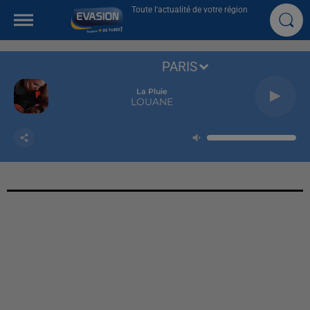
Toute l'actualité de votre région
PARIS
La Pluie
LOUANE