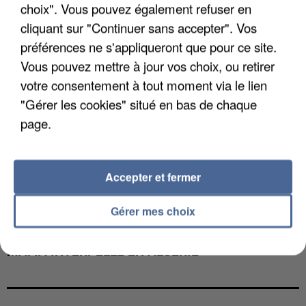
choix". Vous pouvez également refuser en
cliquant sur "Continuer sans accepter". Vos
préférences ne s'appliqueront que pour ce site.
Vous pouvez mettre à jour vos choix, ou retirer
votre consentement à tout moment via le lien
"Gérer les cookies" situé en bas de chaque
page.
Accepter et fermer
Gérer mes choix
L’UN DES FONDATEURS SUPPOSÉS DE LA DZ
MAFIA INTERPELLÉ EN ALGÉRIE