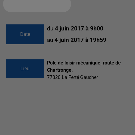
Ajouter à votre calendrier
du
4 juin 2017 à 9h00
Date
au
4 juin 2017 à 19h59
Pôle de loisir mécanique, route de
Lieu
Chartronge.
77320
La Ferté Gaucher