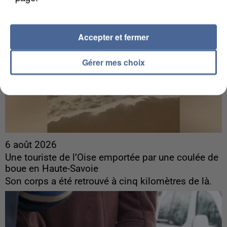
Accepter et fermer
Gérer mes choix
6 août 2026
Une touriste de l’Oise emportée par une coulée de
boue en Haute-Savoie
Son corps a été retrouvé à cinq kilomètres de là.