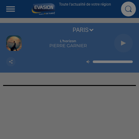
Toute l'actualité de votre région
PARIS
L'horizon
PIERRE GARNIER