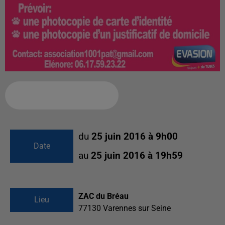
Ajouter à votre calendrier
du
25 juin 2016 à 9h00
Date
au
25 juin 2016 à 19h59
ZAC du Bréau
Lieu
77130
Varennes sur Seine