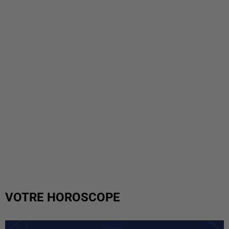
VOTRE HOROSCOPE