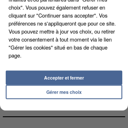
choix". Vous pouvez également refuser en
cliquant sur "Continuer sans accepter". Vos
préférences ne s'appliqueront que pour ce site.
Vous pouvez mettre à jour vos choix, ou retirer
votre consentement à tout moment via le lien
"Gérer les cookies" situé en bas de chaque
page.
Accepter et fermer
Gérer mes choix
L’UN DES FONDATEURS SUPPOSÉS DE LA DZ
MAFIA INTERPELLÉ EN ALGÉRIE