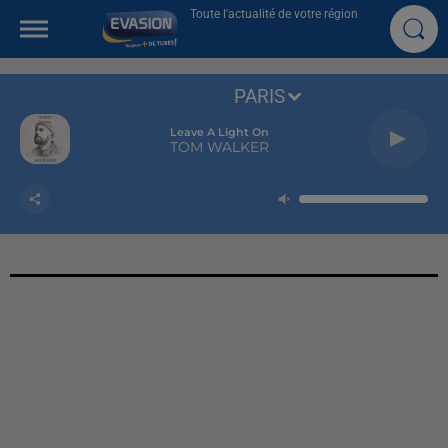
Toute l'actualité de votre région
PARIS
Leave A Light On
TOM WALKER